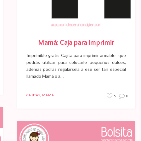
Mamá: Caja para imprimir
Imprimible gratis Cajita para imprimir armable que
podrás utilizar para colocarle pequeños dulces,
además podrás regalársela a ese ser tan especial
llamado Mamá o a…
CAJITAS
,
MAMÁ
5
0