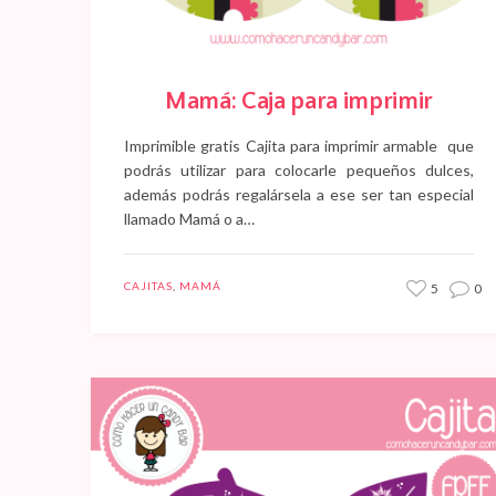
Mamá: Caja para imprimir
Imprimible gratis Cajita para imprimir armable que
podrás utilizar para colocarle pequeños dulces,
además podrás regalársela a ese ser tan especial
llamado Mamá o a…
CAJITAS
,
MAMÁ
5
0