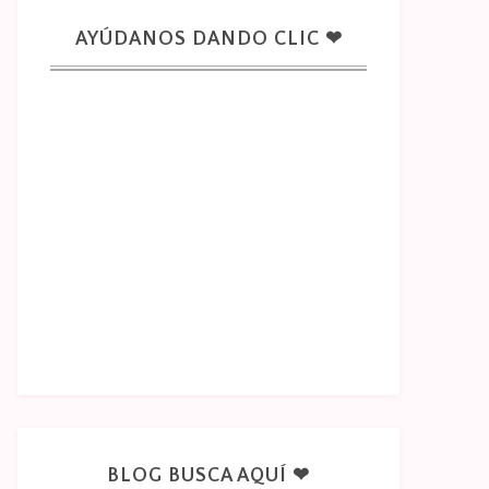
AYÚDANOS DANDO CLIC ❤
BLOG BUSCA AQUÍ ❤