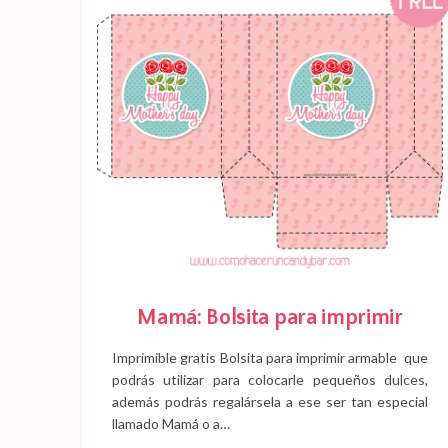
Mamá: Bolsita para imprimir
Imprimible gratis Bolsita para imprimir armable que
podrás utilizar para colocarle pequeños dulces,
además podrás regalársela a ese ser tan especial
llamado Mamá o a…