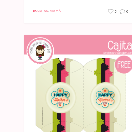
BOLSITAS
,
MAMÁ
5
0