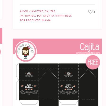
AMOR Y AMISTAD
,
CAJITAS
,
5
IMPRIMIBLE POR EVENTO
,
IMPRIMIBLE
POR PRODUCTO
,
MAMÁ