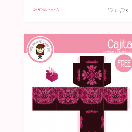
CAJITAS
,
MAMÁ
2
0