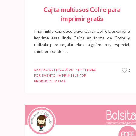
Cajita multiusos Cofre para
imprimir gratis
Imprimible caja decorativa Cajita Cofre Descarga e
imprime esta linda Cajita en forma de Cofre y
utilízala para regalársela a alguien muy especial,
también puedes…
CAJITAS
,
CUMPLEAÑOS
,
IMPRIMIBLE
5
POR EVENTO
,
IMPRIMIBLE POR
PRODUCTO
,
MAMÁ