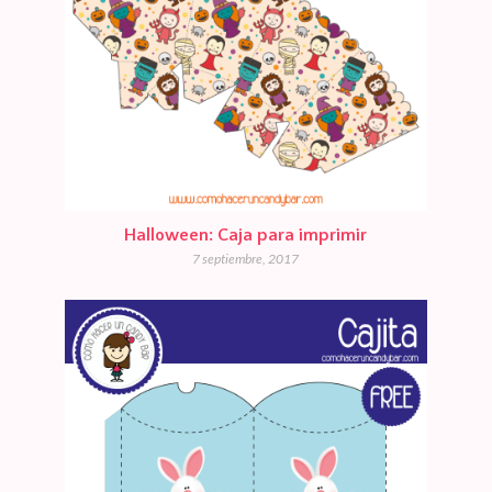
Halloween: Caja para imprimir
7 septiembre, 2017