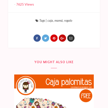
-
7625 Views
Tags
|
caja
,
mamá
,
regalo
YOU MIGHT ALSO LIKE