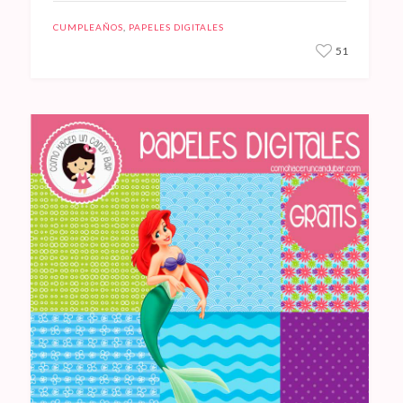
CUMPLEAÑOS
,
PAPELES DIGITALES
51