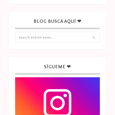
BLOG BUSCA AQUÍ ❤
SÍGUEME ❤