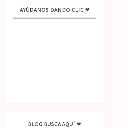
AYÚDANOS DANDO CLIC ❤
BLOG BUSCA AQUÍ ❤