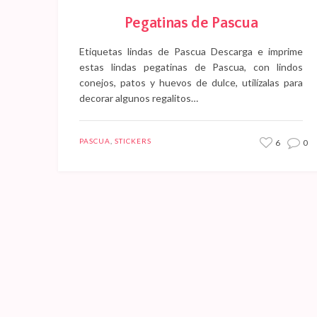
Pegatinas de Pascua
Etiquetas lindas de Pascua Descarga e imprime
estas lindas pegatinas de Pascua, con lindos
conejos, patos y huevos de dulce, utilízalas para
decorar algunos regalitos…
PASCUA
,
STICKERS
6
0