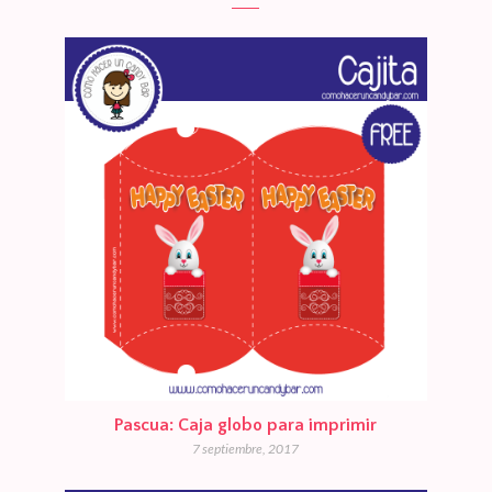
Pascua: Caja globo para imprimir
7 septiembre, 2017