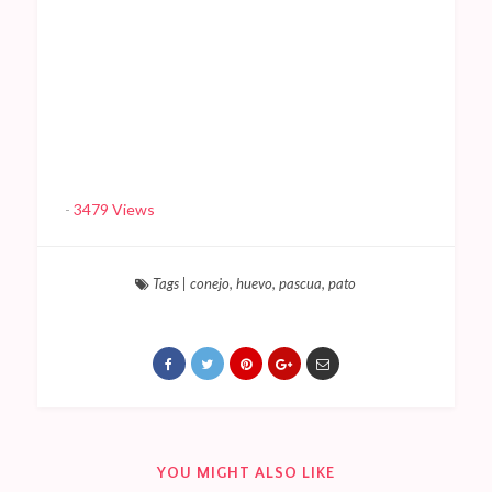
-
3479 Views
Tags
|
conejo
,
huevo
,
pascua
,
pato
YOU MIGHT ALSO LIKE