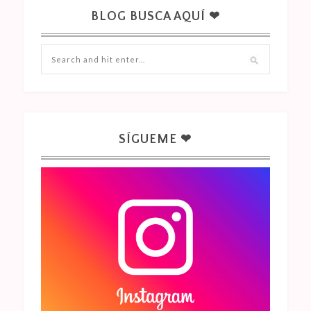
BLOG BUSCA AQUÍ ❤
SÍGUEME ❤