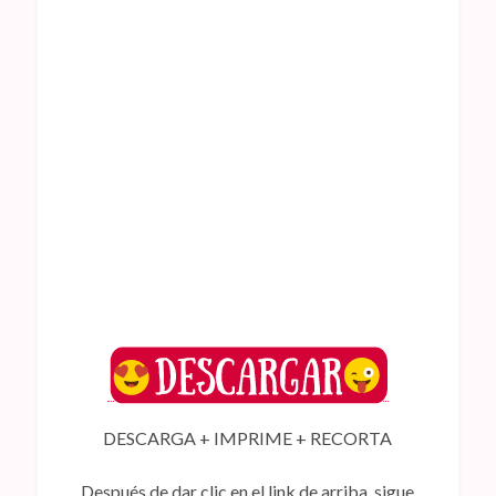
DESCARGA + IMPRIME + RECORTA
Después de dar clic en el link de arriba, sigue