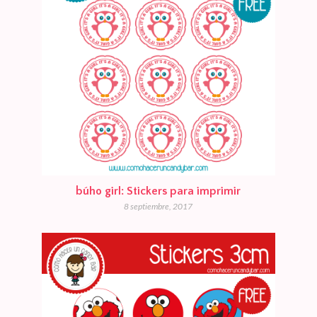
búho girl: Stickers para imprimir
8 septiembre, 2017