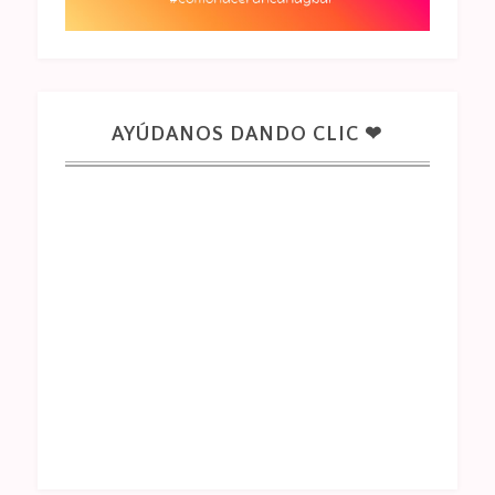
AYÚDANOS DANDO CLIC ❤