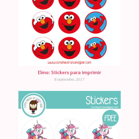
Elmo: Stickers para imprimir
8 septiembre, 2017