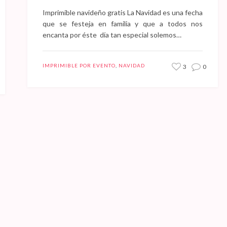
Imprimible navideño gratis La Navidad es una fecha
que se festeja en familia y que a todos nos
encanta por éste día tan especial solemos…
IMPRIMIBLE POR EVENTO
,
NAVIDAD
3
0