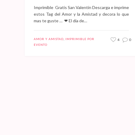
Imprimible Gratis San Valentín Descarga e imprime
estos Tag del Amor y la Amistad y decora lo que
mas te guste … ❤ El día de…
AMOR Y AMISTAD
,
IMPRIMIBLE POR
4
0
EVENTO