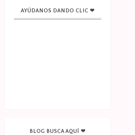
AYÚDANOS DANDO CLIC ❤
BLOG BUSCA AQUÍ ❤