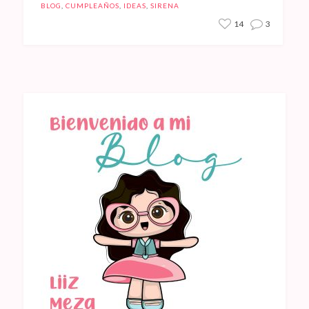
BLOG
,
CUMPLEAÑOS
,
IDEAS
,
SIRENA
14
3