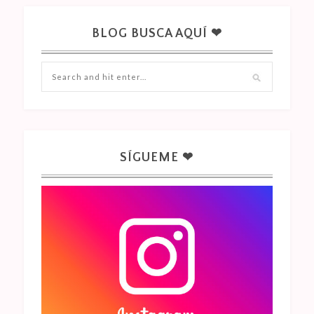
BLOG BUSCA AQUÍ ❤
SÍGUEME ❤