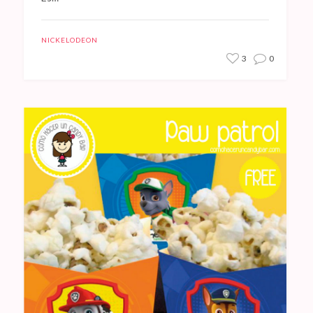
NICKELODEON
3
0