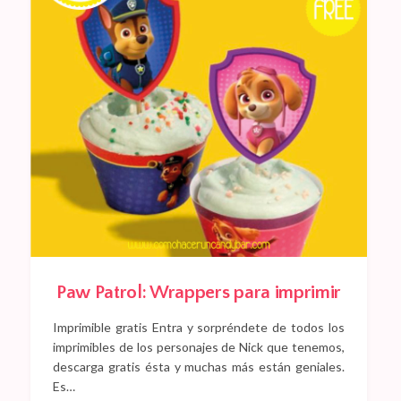
Paw Patrol: Wrappers para imprimir
Imprimible gratis Entra y sorpréndete de todos los
imprimibles de los personajes de Nick que tenemos,
descarga gratis ésta y muchas más están geniales.
Es…