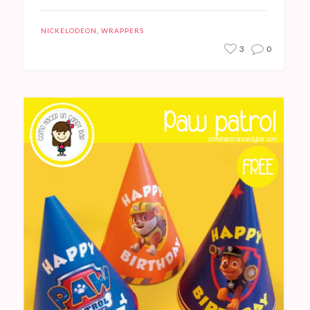
NICKELODEON
,
WRAPPERS
3
0