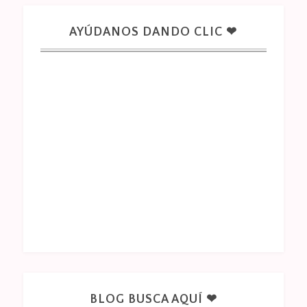
AYÚDANOS DANDO CLIC ❤
BLOG BUSCA AQUÍ ❤