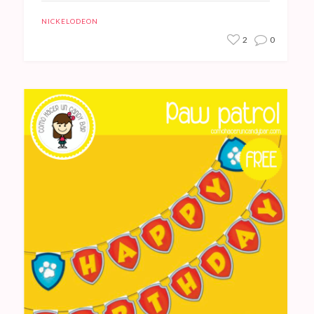
NICKELODEON
2
0