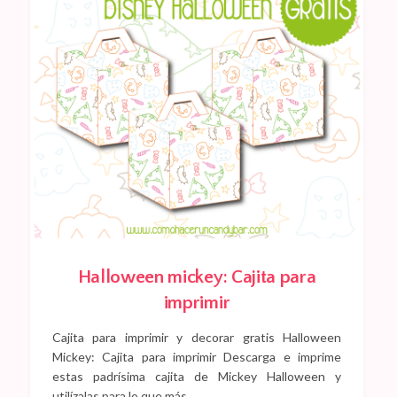
Halloween mickey: Cajita para
imprimir
Cajita para imprimir y decorar gratis Halloween
Mickey: Cajita para imprimir Descarga e imprime
estas padrísima cajita de Mickey Halloween y
utilízalas para lo que más…