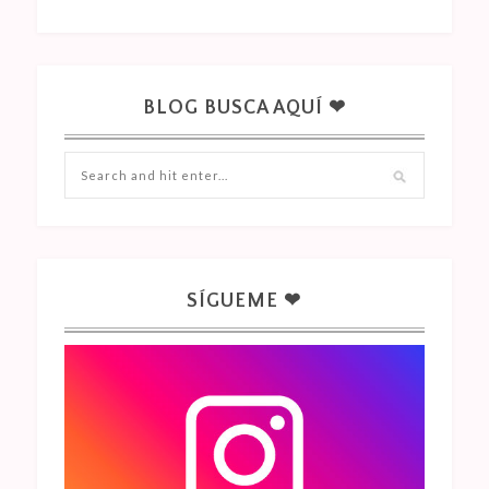
BLOG BUSCA AQUÍ ❤
SÍGUEME ❤