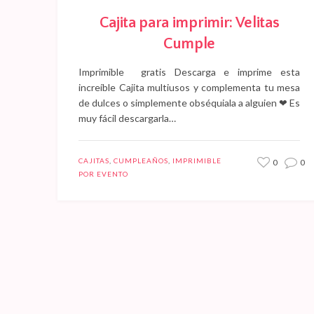
Cajita para imprimir: Velitas
Cumple
Imprimible gratis Descarga e imprime esta
increíble Cajita multiusos y complementa tu mesa
de dulces o simplemente obséquiala a alguien ❤ Es
muy fácil descargarla…
CAJITAS
,
CUMPLEAÑOS
,
IMPRIMIBLE
0
0
POR EVENTO