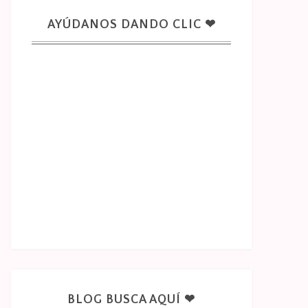
AYÚDANOS DANDO CLIC ❤
BLOG BUSCA AQUÍ ❤