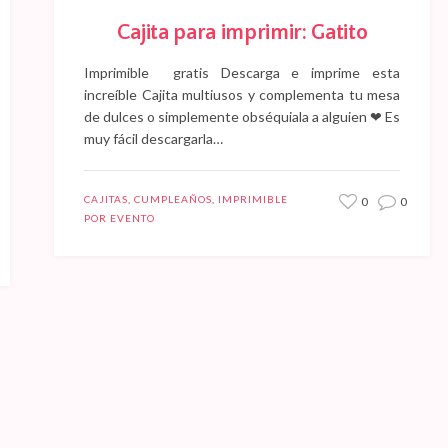
Cajita para imprimir: Gatito
Imprimible gratis Descarga e imprime esta
increíble Cajita multiusos y complementa tu mesa
de dulces o simplemente obséquiala a alguien ❤ Es
muy fácil descargarla…
CAJITAS
,
CUMPLEAÑOS
,
IMPRIMIBLE
0
0
POR EVENTO