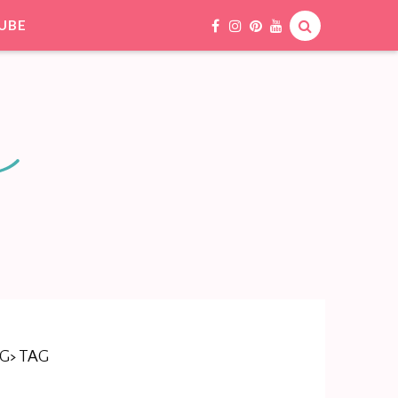
UBE
G> TAG