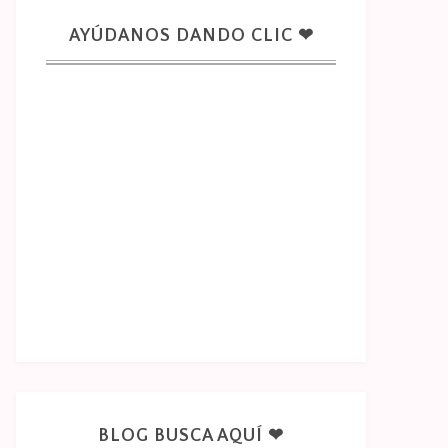
AYÚDANOS DANDO CLIC ❤
BLOG BUSCA AQUÍ ❤