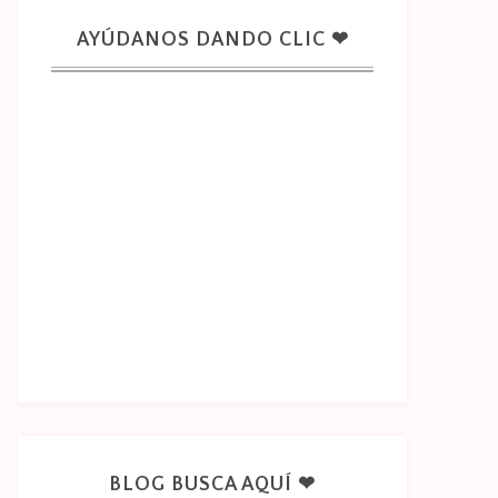
AYÚDANOS DANDO CLIC ❤
BLOG BUSCA AQUÍ ❤