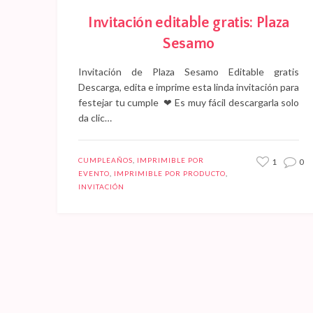
Invitación editable gratis: Plaza
Sesamo
Invitación de Plaza Sesamo Editable gratis
Descarga, edita e imprime esta linda invitación para
festejar tu cumple ❤ Es muy fácil descargarla solo
da clic…
CUMPLEAÑOS
,
IMPRIMIBLE POR
1
0
EVENTO
,
IMPRIMIBLE POR PRODUCTO
,
INVITACIÓN