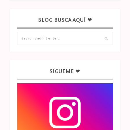
BLOG BUSCA AQUÍ ❤
SÍGUEME ❤