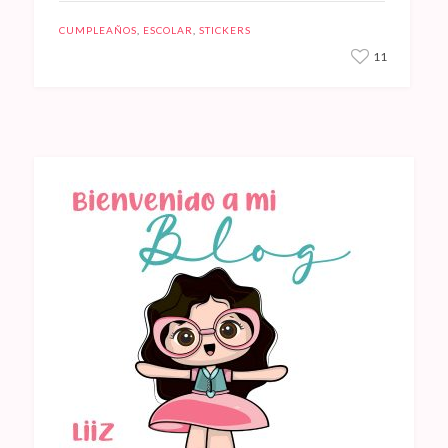
CUMPLEAÑOS
,
ESCOLAR
,
STICKERS
11