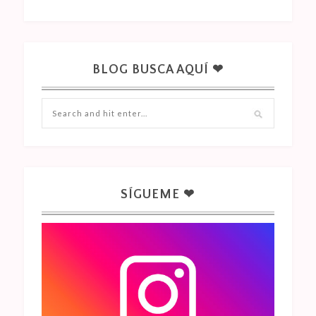
BLOG BUSCA AQUÍ ❤
SÍGUEME ❤