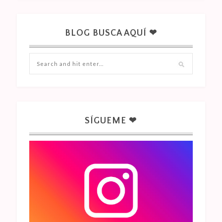
BLOG BUSCA AQUÍ ❤
SÍGUEME ❤