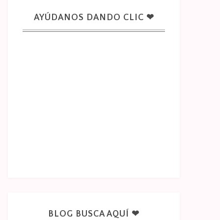
AYÚDANOS DANDO CLIC ❤
BLOG BUSCA AQUÍ ❤