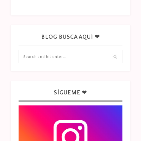
BLOG BUSCA AQUÍ ❤
SÍGUEME ❤