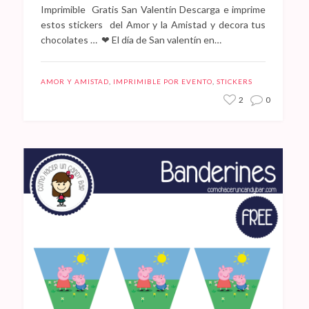
Imprimible Gratis San Valentín Descarga e imprime
estos stickers del Amor y la Amistad y decora tus
chocolates … ❤ El día de San valentín en…
AMOR Y AMISTAD
,
IMPRIMIBLE POR EVENTO
,
STICKERS
2
0