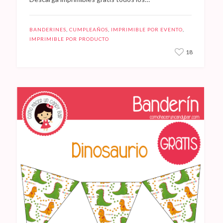
BANDERINES
,
CUMPLEAÑOS
,
IMPRIMIBLE POR EVENTO
,
IMPRIMIBLE POR PRODUCTO
18