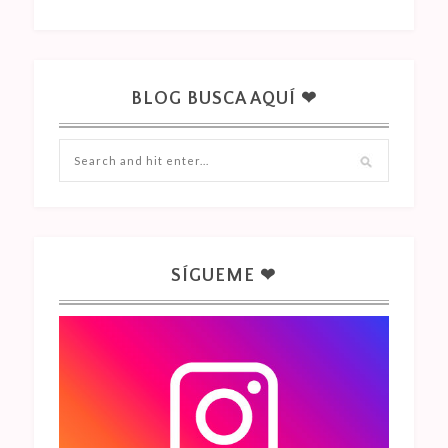
BLOG BUSCA AQUÍ ❤
SÍGUEME ❤