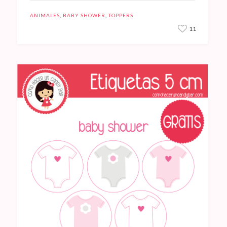
ANIMALES
,
BABY SHOWER
,
TOPPERS
11