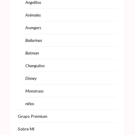
Angelitos
Animales
Avengers
Bailarinas
Batman
Changuitos
Disney
Monstruos
niños
Grupo Premium
Sobre Mi