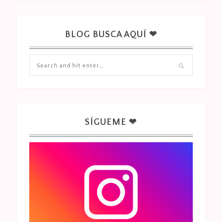
BLOG BUSCA AQUÍ ❤
SÍGUEME ❤