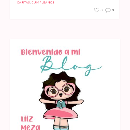
CAJITAS
,
CUMPLEAÑOS
0
0