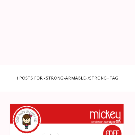
Papeleria Creativa para tus eventos. Kits de fiesta infantil.
BLOG DE IMPRIMIBLES
Party Favors.
1 POSTS FOR <STRONG>ARMABLE</STRONG> TAG
GRATIS PARA TU FIESTA