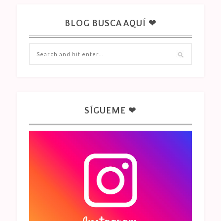
BLOG BUSCA AQUÍ ❤
SÍGUEME ❤