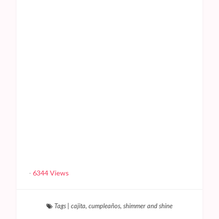
-
6344 Views
Tags
|
cajita
,
cumpleaños
,
shimmer and shine