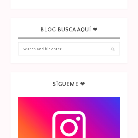
BLOG BUSCA AQUÍ ❤
SÍGUEME ❤