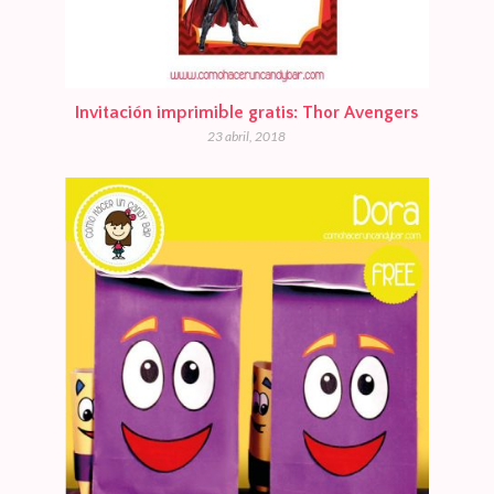
Invitación imprimible gratis: Thor Avengers
23 abril, 2018