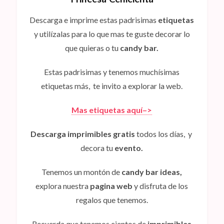
Descarga e imprime estas padrisimas
etiquetas
y utilízalas para lo que mas te guste decorar lo
que quieras o tu
candy bar.
Estas padrisimas y tenemos muchísimas
etiquetas más, te invito a explorar la web.
Mas etiquetas aquí–>
Descarga imprimibles gratis
todos los días, y
decora tu
evento.
Tenemos un montón de
candy bar ideas,
explora nuestra
pagina web
y disfruta de los
regalos que tenemos.
Recuerda que tenemos cientos de
imprimibles