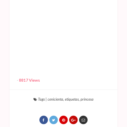
-
8817 Views
Tags
|
cenicienta
,
etiquetas
,
princesa