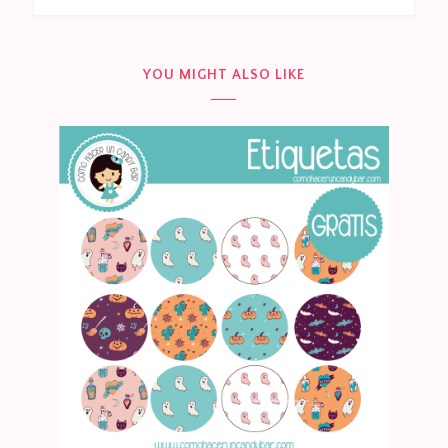
YOU MIGHT ALSO LIKE