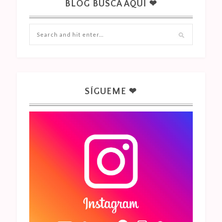
BLOG BUSCA AQUÍ ❤
SÍGUEME ❤