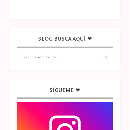
BLOG BUSCA AQUÍ ❤
SÍGUEME ❤