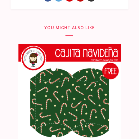
YOU MIGHT ALSO LIKE