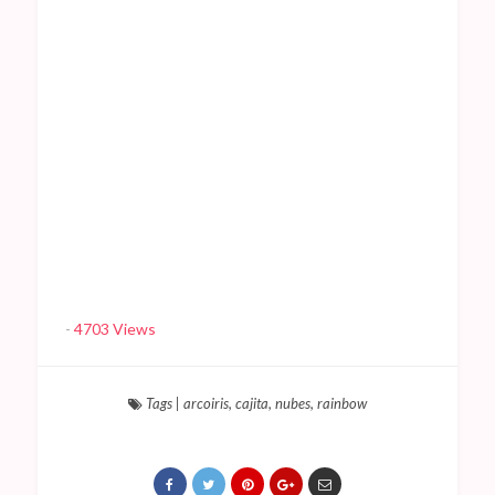
-
4703 Views
Tags
|
arcoiris
,
cajita
,
nubes
,
rainbow