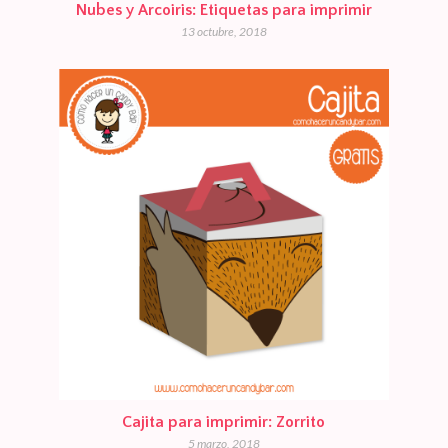
Nubes y Arcoiris: Etiquetas para imprimir
13 octubre, 2018
Cajita para imprimir: Zorrito
5 marzo, 2018