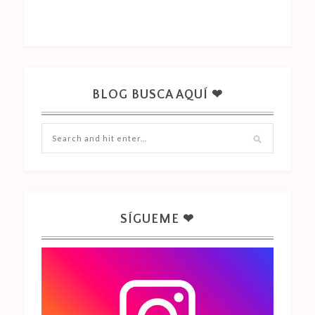
BLOG BUSCA AQUÍ ❤
SÍGUEME ❤