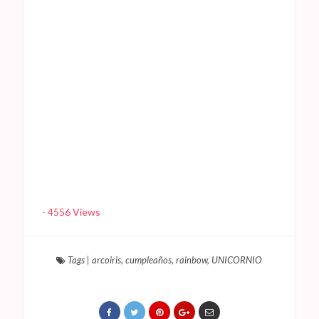
-
4556 Views
Tags
|
arcoiris
,
cumpleaños
,
rainbow
,
UNICORNIO