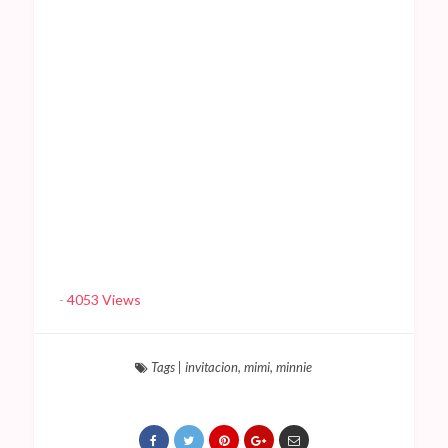
-
4053 Views
Tags
|
invitacion
,
mimi
,
minnie