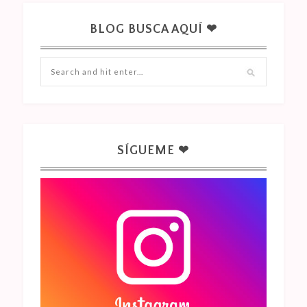
BLOG BUSCA AQUÍ ❤
SÍGUEME ❤