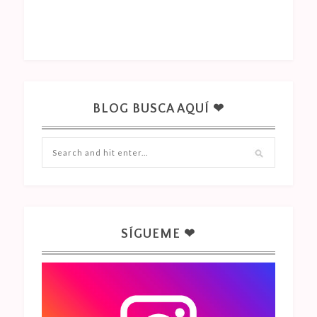
BLOG BUSCA AQUÍ ❤
SÍGUEME ❤