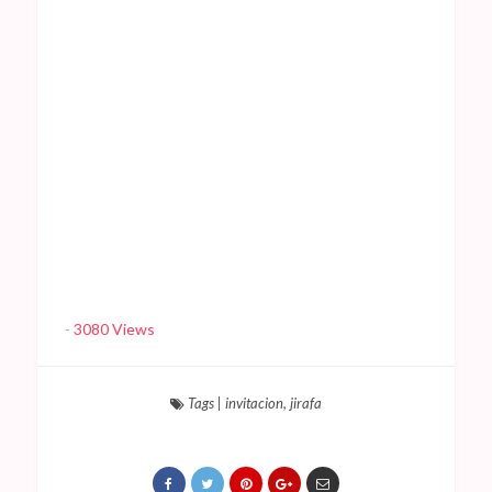
-
3080 Views
Tags
|
invitacion
,
jirafa