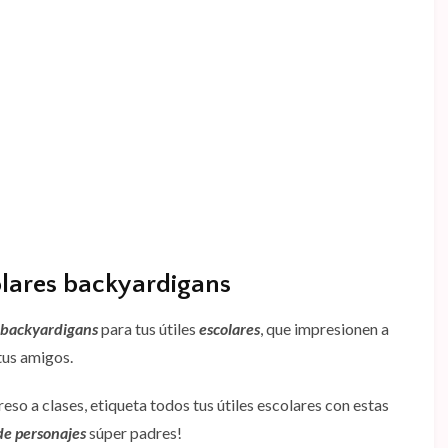
olares backyardigans
 backyardigans
para tus útiles
escolares
, que impresionen a
tus amigos.
greso a clases, etiqueta todos tus útiles escolares con estas
de personajes
súper padres!