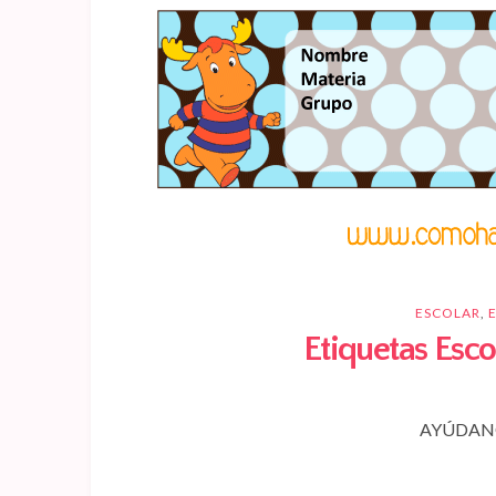
ESCOLAR
,
Etiquetas Esc
AYÚDANO