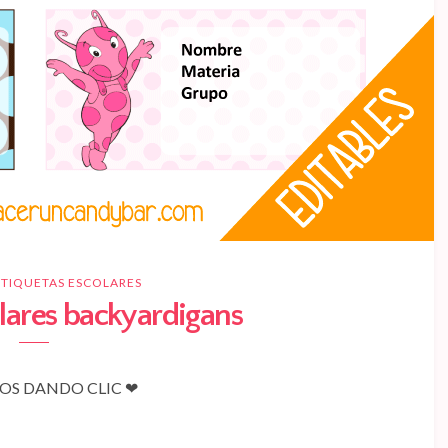
ETIQUETAS ESCOLARES
olares backyardigans
S DANDO CLIC ❤