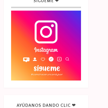
SÍGUEME ❤
AYÚDANOS DANDO CLIC ❤