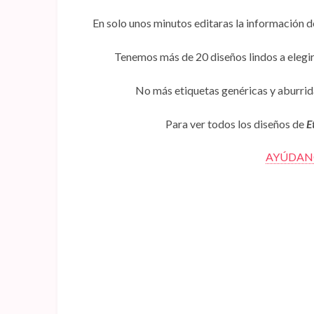
En solo unos minutos editaras la información d
Tenemos más de 20 diseños lindos a elegir
No más etiquetas genéricas y aburrida
Para ver todos los diseños de
E
AYÚDANO