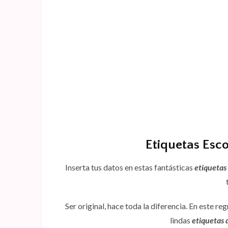
Etiquetas Esc
Inserta tus datos en estas fantásticas
etiquetas
Ser original, hace toda la diferencia. En este re
lindas
etiquetas 