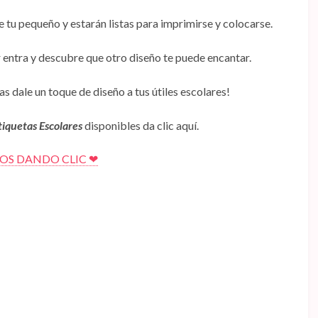
e tu pequeño y estarán listas para imprimirse y colocarse.
 entra y descubre que otro diseño te puede encantar.
s dale un toque de diseño a tus útiles escolares!
tiquetas Escolares
disponibles da clic aquí.
S DANDO CLIC ❤