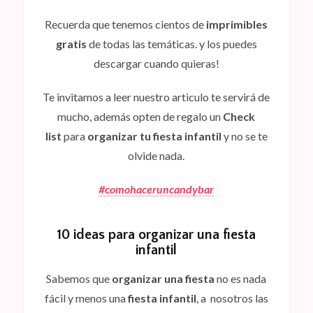
Recuerda que tenemos cientos de
imprimibles
gratis
de todas las temáticas. y los puedes
descargar cuando quieras!
Te invitamos a leer nuestro articulo te servirá de
mucho, además opten de regalo un
Check
list
para
organizar tu fiesta infantil
y no se te
olvide nada.
#comohaceruncandybar
10 ideas para organizar una fiesta
infantil
Sabemos que
organizar una fiesta
no es nada
fácil y menos una
fiesta infantil
, a nosotros las