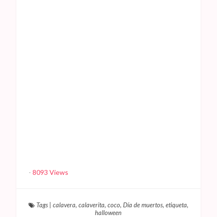
-
8093 Views
Tags
|
calavera
,
calaverita
,
coco
,
Día de muertos
,
etiqueta
,
halloween