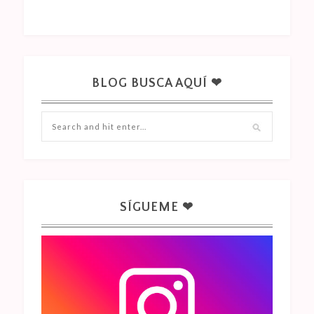
BLOG BUSCA AQUÍ ❤
SÍGUEME ❤