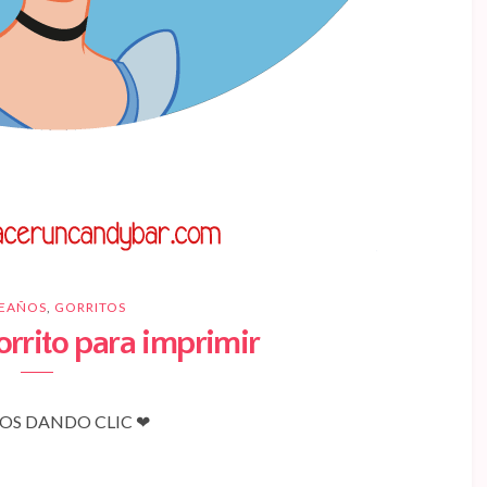
EAÑOS
,
GORRITOS
orrito para imprimir
S DANDO CLIC ❤