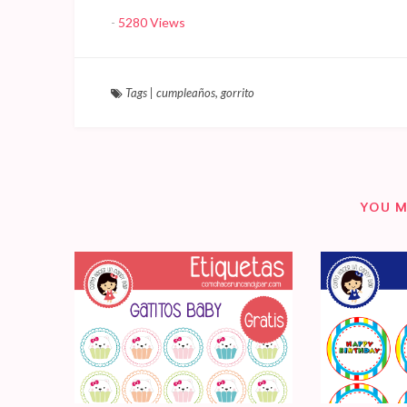
-
5280 Views
Tags
|
cumpleaños
,
gorrito
YOU M