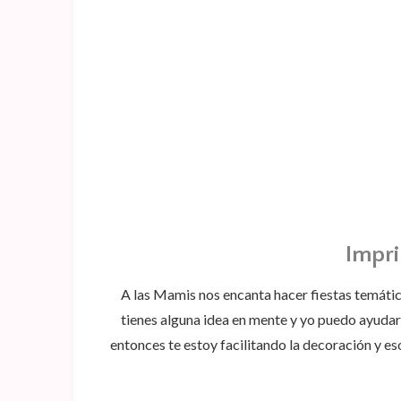
Impri
A las Mamis nos encanta hacer fiestas temática
tienes alguna idea en mente y yo puedo ayudart
entonces te estoy facilitando la decoración y e