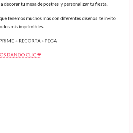
o a decorar tu mesa de postres y personalizar tu fiesta.
 que tenemos muchos más con diferentes diseños, te invito
todos mis imprimibles.
PRIME + RECORTA +PEGA
S DANDO CLIC ❤