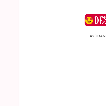
AYÚDANO