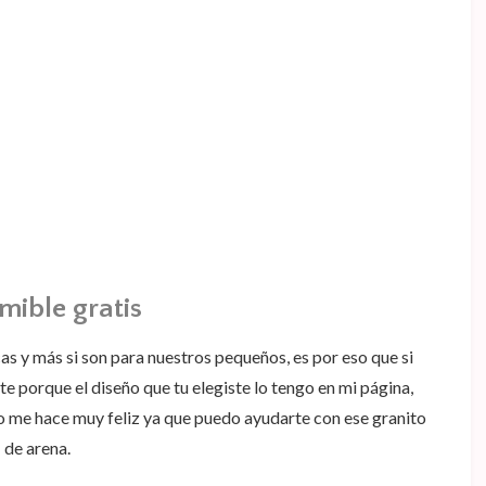
mible gratis
s y más si son para nuestros pequeños, es por eso que si
e porque el diseño que tu elegiste lo tengo en mi página,
so me hace muy feliz ya que puedo ayudarte con ese granito
de arena.