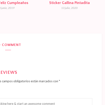
Felíz Cumpleaños
Sticker Gallina Pintadita
 junio, 2019
13 julio, 2020
O COMMENT
REVIEWS
s campos obligatorios están marcados con
*