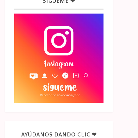
SÍGUEME ❤
AYÚDANOS DANDO CLIC ❤