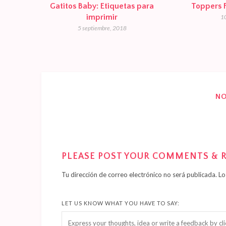
Gatitos Baby: Etiquetas para
Toppers 
imprimir
10
5 septiembre, 2018
N
PLEASE POST YOUR COMMENTS & 
Tu dirección de correo electrónico no será publicada.
Lo
LET US KNOW WHAT YOU HAVE TO SAY: