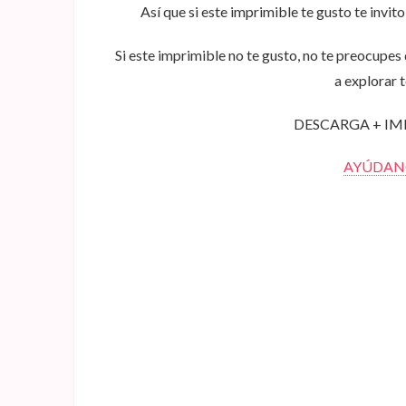
Así que si este imprimible te gusto te invit
Si este imprimible no te gusto, no te preocupes
a explorar 
DESCARGA + IM
AYÚDANO