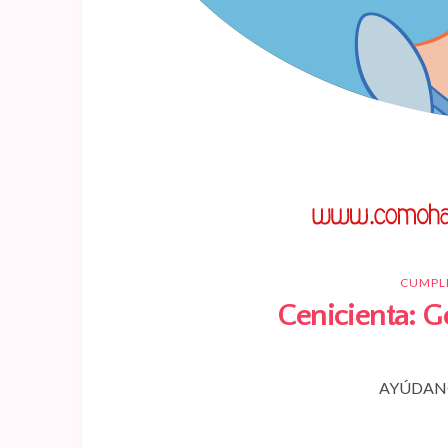
CUMPL
Cenicienta: G
AYÚDANO