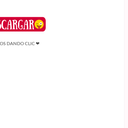
S DANDO CLIC ❤