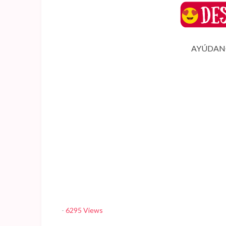
AYÚDANO
-
6295 Views