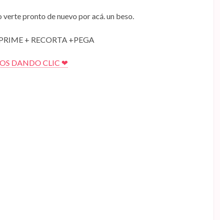
 verte pronto de nuevo por acá. un beso.
PRIME + RECORTA +PEGA
S DANDO CLIC ❤