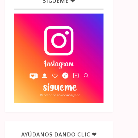
SÍGUEME ❤
AYÚDANOS DANDO CLIC ❤