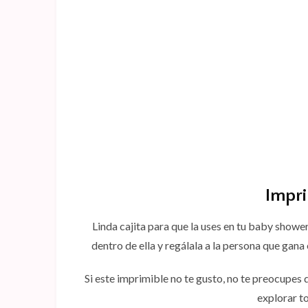
Impri
Linda cajita para que la uses en tu baby showe
dentro de ella y regálala a la persona que gana
Si este imprimible no te gusto, no te preocupes
explorar t