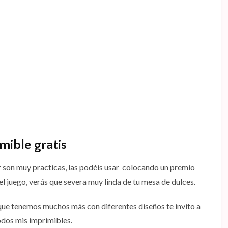
mible gratis
r son muy practicas, las podéis usar colocando un premio
 el juego, verás que severa muy linda de tu mesa de dulces.
 que tenemos muchos más con diferentes diseños te invito a
odos mis imprimibles.