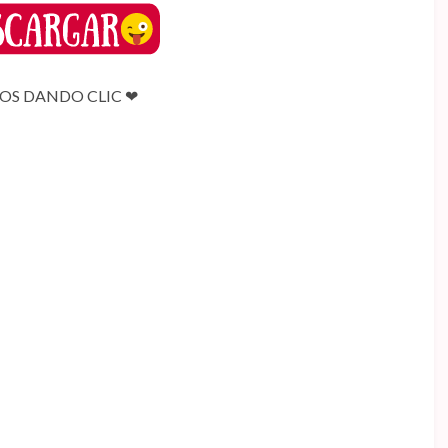
S DANDO CLIC ❤