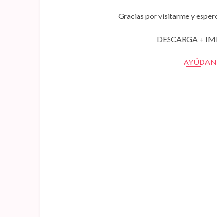
Gracias por visitarme y espero
DESCARGA + IM
AYÚDANO