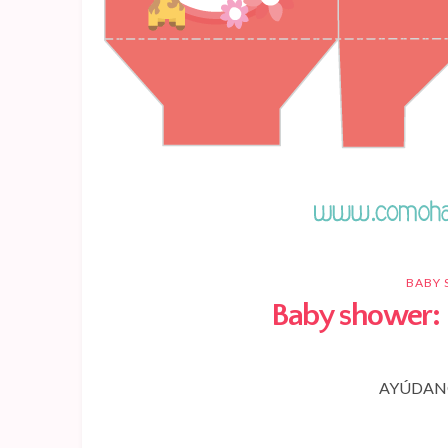
BABY
Baby shower: 
AYÚDANO